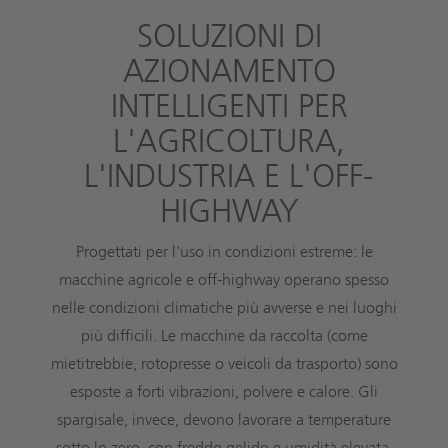
SOLUZIONI DI
AZIONAMENTO
INTELLIGENTI PER
L'AGRICOLTURA,
L'INDUSTRIA E L'OFF-
HIGHWAY
Progettati per l'uso in condizioni estreme: le
macchine agricole e off-highway operano spesso
nelle condizioni climatiche più avverse e nei luoghi
più difficili. Le macchine da raccolta (come
mietitrebbie, rotopresse o veicoli da trasporto) sono
esposte a forti vibrazioni, polvere e calore. Gli
spargisale, invece, devono lavorare a temperature
sotto lo zero, con freddo gelido e umidità elevata.