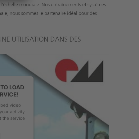
 l’échelle mondiale. Nos entraînements et systèmes
male, nous sommes le partenaire idéal pour des
UNE UTILISATION DANS DES
TO LOAD
RVICE!
mbed video
your activity.
t the service