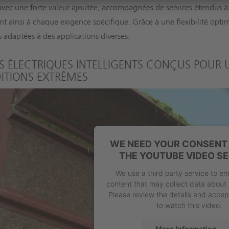
vec une forte valeur ajoutée, accompagnées de services étendus à
t ainsi à chaque exigence spécifique. Grâce à une flexibilité opti
s adaptées à des applications diverses.
S ÉLECTRIQUES INTELLIGENTS CONÇUS POUR 
ITIONS EXTRÊMES
WE NEED YOUR CONSENT 
THE YOUTUBE VIDEO SE
We use a third party service to e
content that may collect data about 
Please review the details and accep
to watch this video.
More Information