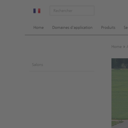
Sh
Home
Domaines d'application
Produits
Se
Home
Salons