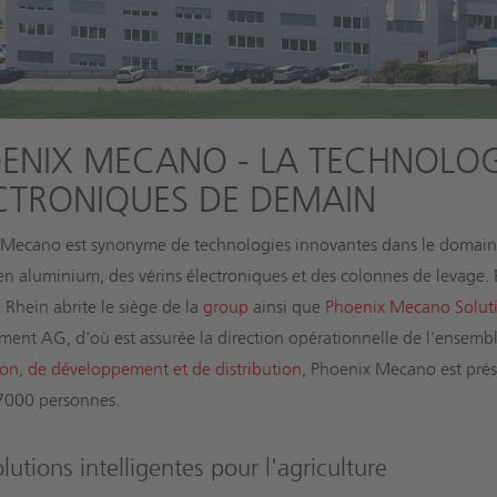
ENIX MECANO - LA TECHNOLOGI
CTRONIQUES DE DEMAIN
Mecano est synonyme de technologies innovantes dans le domaine 
 en aluminium, des vérins électroniques et des colonnes de levage. E
 Rhein abrite le siège de la
group
ainsi que
Phoenix Mecano Solut
nt AG, d'où est assurée la direction opérationnelle de l'ensembl
on, de développement et de distribution
, Phoenix Mecano est prés
7000 personnes.
lutions intelligentes pour l'agriculture