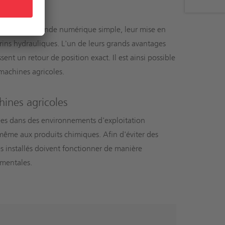
ce à leur commande numérique simple, leur mise en
vérins hydrauliques. L'un de leurs grands avantages
ent un retour de position exact. Il est ainsi possible
machines agricoles.
hines agricoles
ées dans des environnements d'exploitation
et même aux produits chimiques. Afin d'éviter des
s installés doivent fonctionner de manière
ementales.