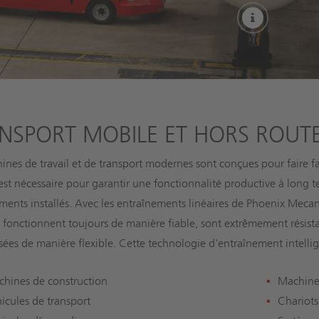
More
NSPORT MOBILE ET HORS ROUT
ines de travail et de transport modernes sont conçues pour faire fa
est nécessaire pour garantir une fonctionnalité productive à long te
ments installés. Avec les entraînements linéaires de Phoenix Mecano
s fonctionnent toujours de manière fiable, sont extrêmement résis
lisées de manière flexible. Cette technologie d'entraînement intellig
hines de construction
Machines
icules de transport
Chariot