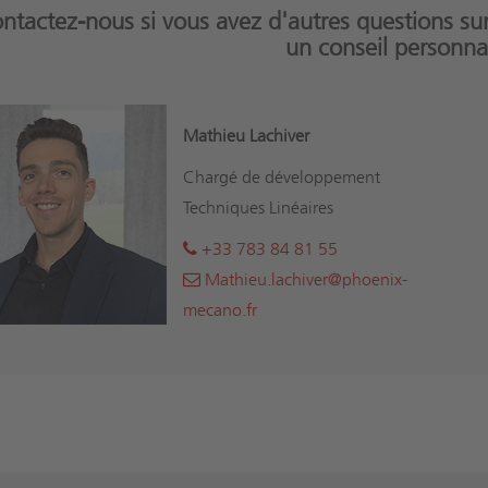
ntactez-nous si vous avez d'autres questions sur
un conseil personna
Mathieu Lachiver
Chargé de développement
Techniques Linéaires
+33 783 84 81 55
Mathieu.lachiver@phoenix-
mecano.fr