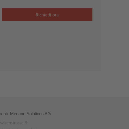
Richiedi ora
oenix Mecano Solutions AG
wisenstrasse 6