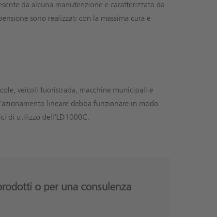
è esente da alcuna manutenzione e caratterizzato da
pensione sono realizzati con la massima cura e
cole, veicoli fuoristrada, macchine municipali e
ue l'azionamento lineare debba funzionare in modo
ici di utilizzo dell'LD1000C:
 prodotti o per una consulenza