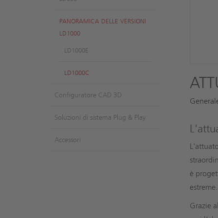
PANORAMICA DELLE VERSIONI
LD1000
LD1000E
LD1000C
ATT
Configuratore CAD 3D
General
Soluzioni di sistema Plug & Play
L'attu
Accessori
L'attuat
straordi
è proget
estreme.
Grazie al