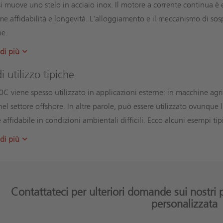
si muove uno stelo in acciaio inox. Il motore a corrente continua 
e affidabilità e longevità. L'alloggiamento e il meccanismo di sos
ne.
di più
i utilizzo tipiche
C viene spesso utilizzato in applicazioni esterne: in macchine agri
nel settore offshore. In altre parole, può essere utilizzato ovunq
 affidabile in condizioni ambientali difficili. Ecco alcuni esempi tip
di più
Contattateci per ulteriori domande sui nostri
personalizzata