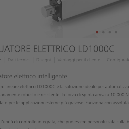
UATORE ELETTRICO LD1000C
e
Dati tecnici
Disegni
Vantaggi per il cliente
Configurat
atore elettrico intelligente
ore lineare elettrico LD1000C è la soluzione ideale per automatizza
nariamente robusto e resistente: la forza di spinta arriva a 10'00
tato per le applicazioni esterne più gravose. Funziona con assoluta 
l'unità di controllo integrata, che può essere personalizzata sulla b