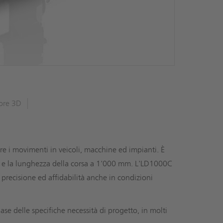
ore 3D
re i movimenti in veicoli, macchine ed impianti. È
0 N e la lunghezza della corsa a 1'000 mm. L'LD1000C
precisione ed affidabilità anche in condizioni
ase delle specifiche necessità di progetto, in molti