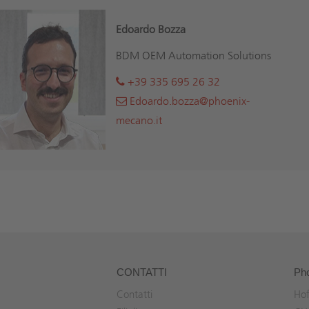
Edoardo Bozza
BDM OEM Automation Solutions
+39 335 695 26 32
Edoardo.bozza@phoenix-
mecano.it
CONTATTI
Ph
Contatti
Hof