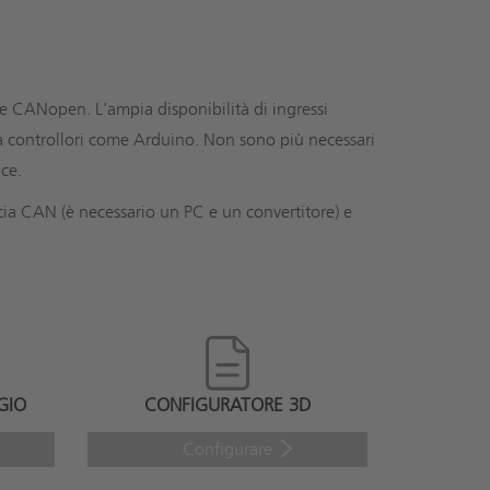
e CANopen. L'ampia disponibilità di ingressi
da controllori come Arduino. Non sono più necessari
ice.
cia CAN (è necessario un PC e un convertitore) e
GIO
CONFIGURATORE 3D
Configurare